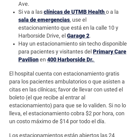
Ave.
Si va a las
clínicas de UTMB Health
o a la
sala de emergencias
, use el
estacionamiento que está en la calle 10 y
Harborside Drive, el
Garage 2
.
Hay un estacionamiento sin techo disponible
para pacientes y visitantes del
Primary Care
Pavilion
en
400 Harborside Dr.
El hospital cuenta con estacionamiento gratis
para los pacientes ambulatorios o que asisten a
citas en las clínicas; favor de llevar con usted el
boleto (el que recibe al entrar al
estacionamiento) para que se lo validen. Si no lo
lleva, el estacionamiento cobra $2 por hora, con
un costo máximo de $14 por todo el día.
Los estacionamientos están abiertos las 24