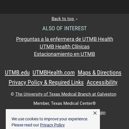
Back to top
ALSO OF INTEREST
Preguntas a la enfermera de UTMB Health
UTMB Health Clínicas
Estacionamiento en UTMB
UTMB.edu
UTMBHealth.com
Maps & Directions
Privacy Policy & Required Links
Accessibility
©
The University of Texas Medical Branch at Galveston
Member,
Texas Medical Center®
×
UTMB Web:
WWW Login
|
Intranet Login
We use cookies to improve your experience.
Please read our
Privacy Policy